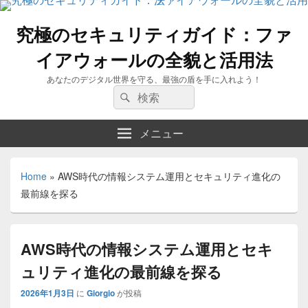
究極のセキュリティガイド：ファ
イアウォールの全貌と活用法
あなたのデジタル世界を守る、最強の盾を手に入れよう！
検
検
索:
索
メニュー
Home
»
AWS時代の情報システム運用とセキュリティ進化の
最前線を探る
AWS時代の情報システム運用とセキ
ュリティ進化の最前線を探る
2026年1月3日
に
Giorgio
が投稿