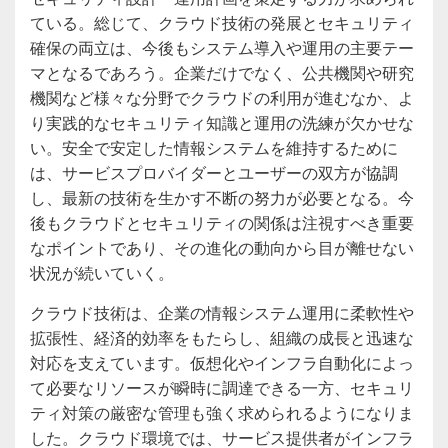
ている。総じて、クラウド技術の発展とセキュリティ
確保の両立は、今後もシステム導入や運用の主要テー
マとなるであろう。企業だけでなく、公共機関や研究
機関など様々な分野でクラウドの利用が進むなか、よ
り実践的なセキュリティ知識と運用の洗練が欠かせな
い。安全で安定した情報システムを維持するために
は、サービスプロバイダーとユーザーの双方が協調
し、最新の技術を生かす不断の努力が必要となる。今
後もクラウドとセキュリティの関係は注視すべき重要
なポイントであり、その進化の動向から目が離せない
状況が続いていく。
クラウド技術は、企業の情報システム運用に柔軟性や
拡張性、経済的効率をもたらし、組織の成長と迅速な
対応を支えています。仮想化やインフラ自動化によっ
て必要なリソースが瞬時に調達できる一方、セキュリ
ティ対策の厳密な管理も強く求められるようになりま
した。クラウド環境では、サービス提供者がインフラ