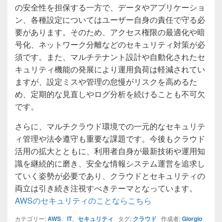
の安全性を担保する一方で、データやアプリケーショ
ン、各種設定についてはユーザー自身の責任で守る必
要があります。そのため、アクセス権限の最適化や暗
号化、ネットワーク分離などのセキュリティ対策が必
須です。また、マルチテナント設計や自動化されたセ
キュリティ機能の発展により運用負荷は軽減されてい
ますが、設定ミスや管理の怠慢がリスクを高めるた
め、定期的な見直しやログ分析を続けることも不可欠
です。
さらに、マルチクラウド環境での一元的なセキュリテ
ィ管理や法令遵守も重要な課題です。今後もクラウド
活用の拡大とともに、利用者自身が最新技術や運用知
識を継続的に磨き、安全な情報システム運営を追求し
ていく姿勢が必要であり、クラウドとセキュリティの
両立は引き続き注視すべきテーマとなっています。
AWSのセキュリティのことならこちら
カテゴリー:
AWS
、
IT
、
セキュリティ
タグ:
クラウド
作成者:
Giorgio