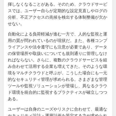
揮しなくなることがある。そのため、クラウドサービ
スでは、ユーザー自らが定期的な設定見直しやログの
分析、不正アクセスの兆候を検出する体制整備が欠か
せない。
自動化による負荷軽減が進む一方で、人的な監視と運
用の質が問われているのが現状だ。また、各種コンプ
ライアンスや法令遵守にも注意が必要であり、データ
の保管場所や取扱いについても規則通りに管理しなけ
ればならない。さらに、複数のクラウドサービスを組
み合わせて活用する企業も増えてきた。そのような環
境をマルチクラウドと呼ぶが、こうした場合にも一元
的なセキュリティ管理が求められる。さまざまな管理
ツールや監視ソリューションが登場し、異なるクラウ
ド環境を統合的に監視するプラクティスが確立しつつ
ある。
ユーザーは自身のニーズやリスクに合わせて、最適な
セキュリティ設計・運用計画を策定する力が求められ