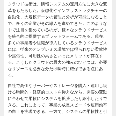
クラウド技術は、情報システムの運用方法に大きな変
革をもたらした。
仮想化やインフラストラクチャーの
自動化、大規模データの管理と分析が可能になること
で、多くの企業がその導入を進めてきた。このような
中で注目を集めているのが、様々なクラウドサービス
を統合的に提供するプラットフォームである。現在、
多くの事業者や組織が導入しているクラウドサービス
には、従来のオンプレミス環境では得られない柔軟性
や拡張性、可用性の高さといったメリットが存在す
る。こうしたクラウドの最大の強みのひとつは、必要
なリソースを必要な分だけ瞬時に確保できる点にあ
る。
自社で高価なサーバーやストレージを購入・運用し続
ける時間的・経済的コストを抑えながら、需要の変動
に合わせて柔軟にシステムを拡張したり縮小したりで
きる。これによって、事業の成長スピードや運用効率
の向上を実現できる。一方で、システムの柔軟性と引