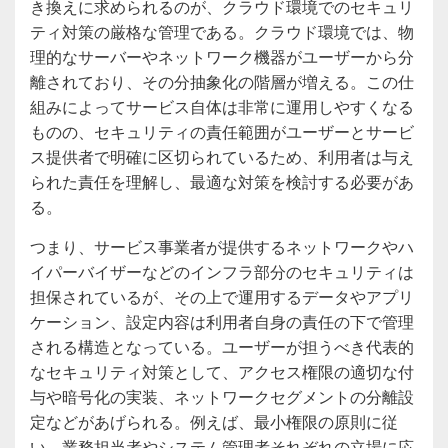
き換えに求められるのが、クラウド環境でのセキュリ
ティ対策の厳格な管理である。クラウド環境では、物
理的なサーバーやネットワーク機器がユーザーから分
離されており、その分抽象化の階層が増える。この仕
組みによってサービス自体は非常に運用しやすくなる
ものの、セキュリティの責任範囲がユーザーとサービ
ス提供者で明確に区切られているため、利用者は与え
られた責任を理解し、最適な対策を検討する必要があ
る。
つまり、サービス事業者が提供するネットワークやハ
イパーバイザーなどのインフラ部分のセキュリティは
担保されているが、その上で運用するデータやアプリ
ケーション、設定内容は利用者自身の責任の下で管理
される構造となっている。ユーザーが担うべき代表的
なセキュリティ対策として、アクセス権限の適切な付
与や暗号化の実装、ネットワークセグメントの分離設
定などがあげられる。例えば、最小権限の原則に従
い、業務担当者やシステム管理者それぞれの立場に応